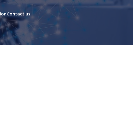
ion
Contact us